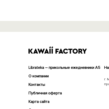
Librateka – прикольные ежедневники А5
На
О компании
г. 
пр
Контакты
Публичная оферта
Карта сайта