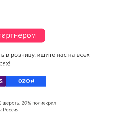
партнером
ь в розницу, ищите нас на всех
сах!
 шерсть, 20% полиакрил
:
Россия