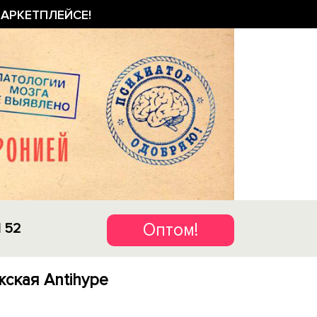
АРКЕТПЛЕЙСЕ!
Оптом!
1 52
ская Antihype