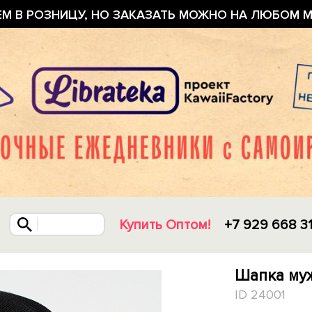
ЕМ В РОЗНИЦУ, НО ЗАКАЗАТЬ МОЖНО НА ЛЮБОМ М
Купить Оптом!
+7 929 668 3
Шапка муж
ID 24001