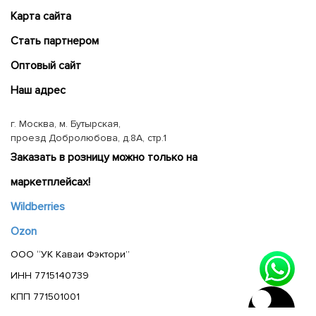
Карта сайта
Cтать партнером
Оптовый сайт
Наш адрес
г. Москва, м. Бутырская,
проезд Добролюбова, д.8А, стр.1
Заказать в розницу можно только на
маркетплейсах!
Wildberries
Ozon
ООО “УК Каваи Фэктори”
ИНН 7715140739
КПП 771501001