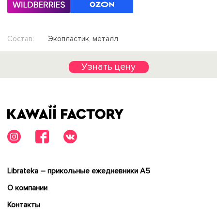
Состав:
Экопластик, металл
Узнать цену
Librateka – прикольные ежедневники А5
О компании
Контакты