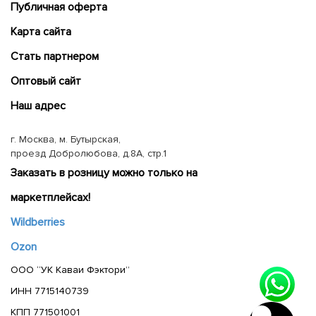
Публичная оферта
Карта сайта
Cтать партнером
Оптовый сайт
Наш адрес
г. Москва, м. Бутырская,
проезд Добролюбова, д.8А, стр.1
Заказать в розницу можно только на
маркетплейсах!
Wildberries
Ozon
ООО “УК Каваи Фэктори”
ИНН 7715140739
КПП 771501001