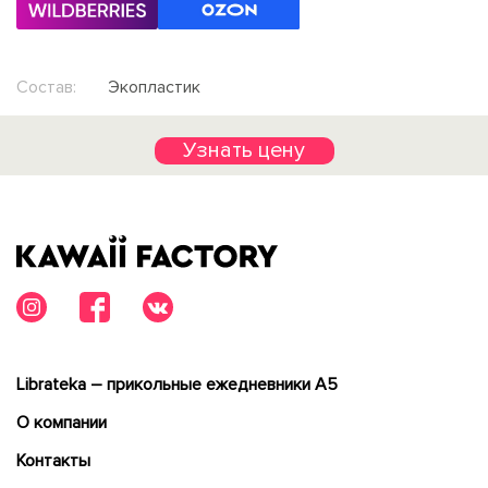
Состав:
Экопластик
Узнать цену
Librateka – прикольные ежедневники А5
О компании
Контакты