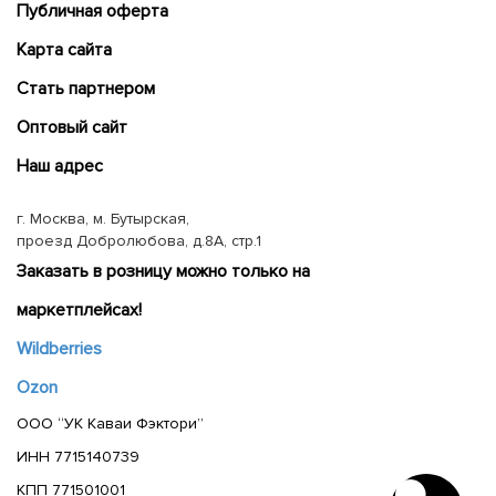
Публичная оферта
Карта сайта
Cтать партнером
Оптовый сайт
Наш адрес
г. Москва, м. Бутырская,
проезд Добролюбова, д.8А, стр.1
Заказать в розницу можно только на
маркетплейсах!
Wildberries
Ozon
ООО “УК Каваи Фэктори”
ИНН 7715140739
КПП 771501001