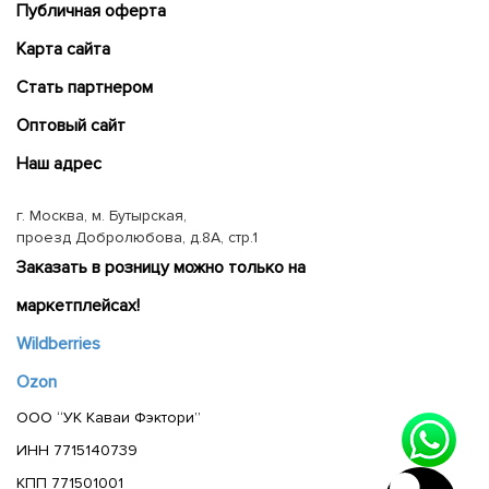
Публичная оферта
Карта сайта
Cтать партнером
Оптовый сайт
Наш адрес
г. Москва, м. Бутырская,
проезд Добролюбова, д.8А, стр.1
Заказать в розницу можно только на
маркетплейсах!
Wildberries
Ozon
ООО “УК Каваи Фэктори”
ИНН 7715140739
КПП 771501001