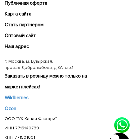
Публичная оферта
Карта сайта
Cтать партнером
Оптовый сайт
Наш адрес
г. Москва, м. Бутырская,
проезд Добролюбова, д.8А, стр.1
Заказать в розницу можно только на
маркетплейсах!
Wildberries
Ozon
ООО “УК Каваи Фэктори”
ИНН 7715140739
КПП 771501001