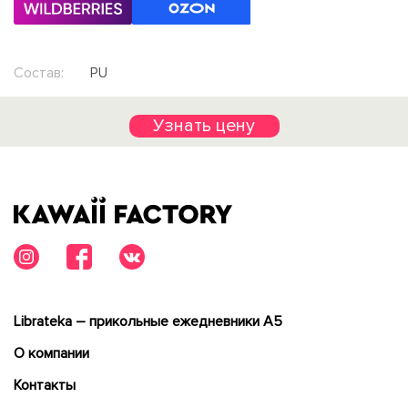
Состав:
PU
Узнать цену
Librateka – прикольные ежедневники А5
О компании
Контакты