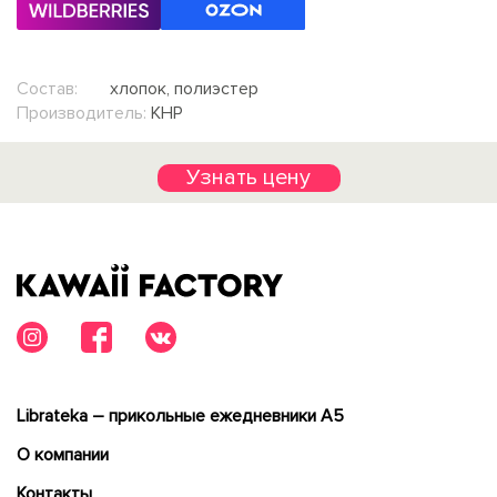
Состав:
хлопок, полиэстер
Производитель:
КНР
Узнать цену
Librateka – прикольные ежедневники А5
О компании
Контакты