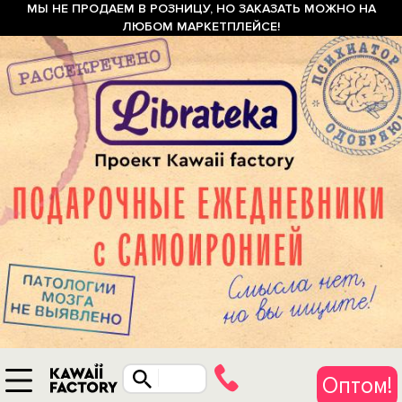
МЫ НЕ ПРОДАЕМ В РОЗНИЦУ, НО ЗАКАЗАТЬ МОЖНО НА
ЛЮБОМ МАРКЕТПЛЕЙСЕ!
Оптом!