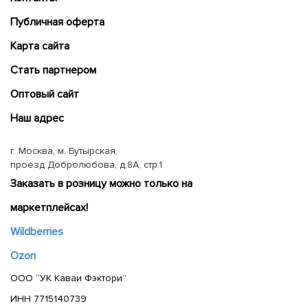
Публичная оферта
Карта сайта
Cтать партнером
Оптовый сайт
Наш адрес
г. Москва, м. Бутырская,
проезд Добролюбова, д.8А, стр.1
Заказать в розницу можно только на
маркетплейсах!
Wildberries
Ozon
ООО “УК Каваи Фэктори”
ИНН 7715140739