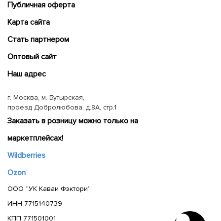
Публичная оферта
Карта сайта
Cтать партнером
Оптовый сайт
Наш адрес
г. Москва, м. Бутырская,
проезд Добролюбова, д.8А, стр.1
Заказать в розницу можно только на
маркетплейсах!
Wildberries
Ozon
ООО “УК Каваи Фэктори”
ИНН 7715140739
КПП 771501001