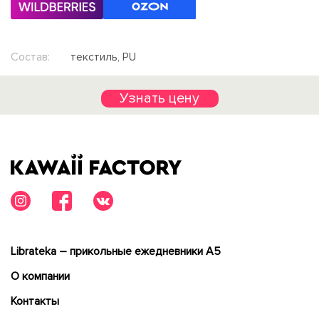
Состав:
текстиль, PU
Узнать цену
Librateka – прикольные ежедневники А5
О компании
Контакты