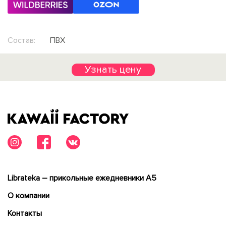
Состав:
ПВХ
Узнать цену
Librateka – прикольные ежедневники А5
О компании
Контакты