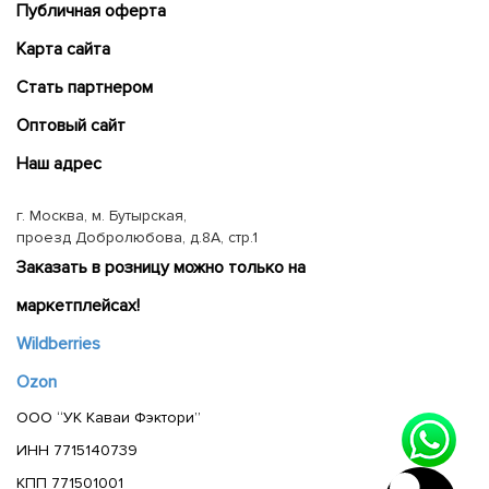
Публичная оферта
Карта сайта
Cтать партнером
Оптовый сайт
Наш адрес
г. Москва, м. Бутырская,
проезд Добролюбова, д.8А, стр.1
Заказать в розницу можно только на
маркетплейсах!
Wildberries
Ozon
ООО “УК Каваи Фэктори”
ИНН 7715140739
КПП 771501001