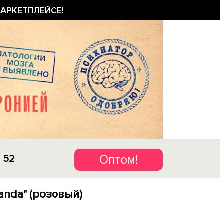
АРКЕТПЛЕЙСЕ!
Оптом!
1 52
anda" (розовый)