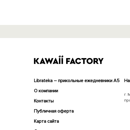
Librateka – прикольные ежедневники А5
На
О компании
г. 
пр
Контакты
Публичная оферта
Карта сайта