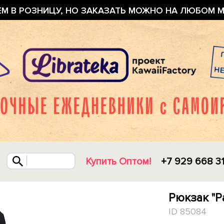
ЕМ В РОЗНИЦУ, НО ЗАКАЗАТЬ МОЖНО НА ЛЮБОМ М
Купить Оптом!
+7 929 668 3
Рюкзак "P
ID 85084