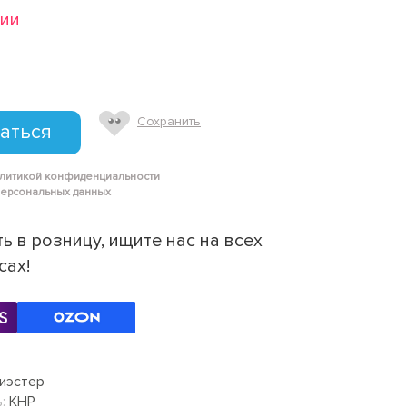
чии
Сохранить
аться
олитикой конфиденциальности
персональных данных
ь в розницу, ищите нас на всех
сах!
иэстер
:
КНР