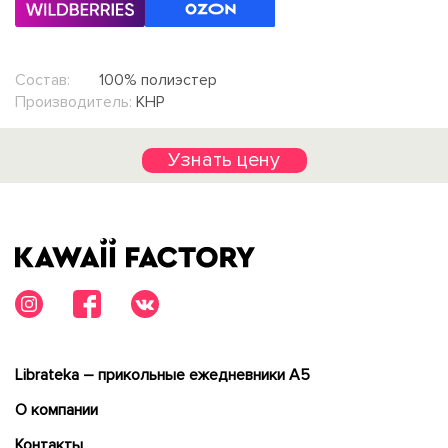
Состав:
100% полиэстер
Производитель:
КНР
Узнать цену
Librateka – прикольные ежедневники А5
О компании
Контакты