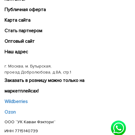
Публичная оферта
Карта сайта
Cтать партнером
Оптовый сайт
Наш адрес
г. Москва, м. Бутырская,
проезд Добролюбова, д.8А, стр.1
Заказать в розницу можно только на
маркетплейсах!
Wildberries
Ozon
ООО “УК Каваи Фэктори”
ИНН 7715140739