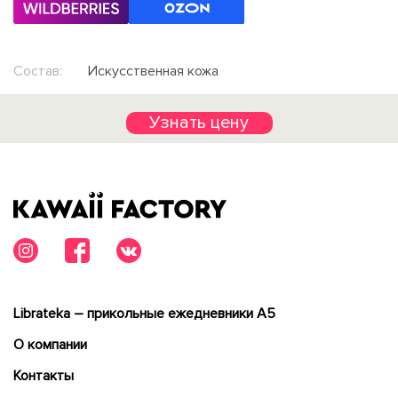
Состав:
Искусственная кожа
Узнать цену
Librateka – прикольные ежедневники А5
О компании
Контакты