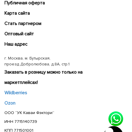
Публичная оферта
Карта сайта
Cтать партнером
Оптовый сайт
Наш адрес
г. Москва, м. Бутырская,
проезд Добролюбова, д.8А, стр.1
Заказать в розницу можно только на
маркетплейсах!
Wildberries
Ozon
ООО “УК Каваи Фэктори”
ИНН 7715140739
КПП 771501001