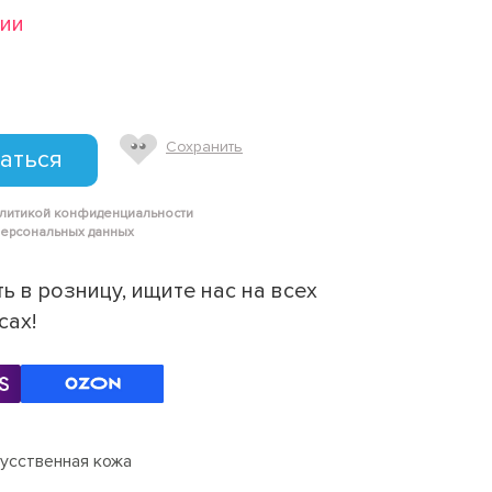
чии
Сохранить
аться
олитикой конфиденциальности
персональных данных
ь в розницу, ищите нас на всех
сах!
усственная кожа