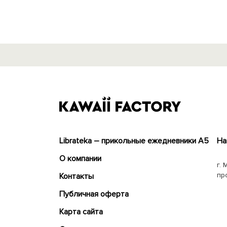
Librateka – прикольные ежедневники А5
На
О компании
г. 
пр
Контакты
Публичная оферта
Карта сайта