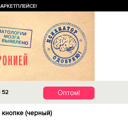
АРКЕТПЛЕЙСЕ!
Оптом!
1 52
 кнопке (черный)