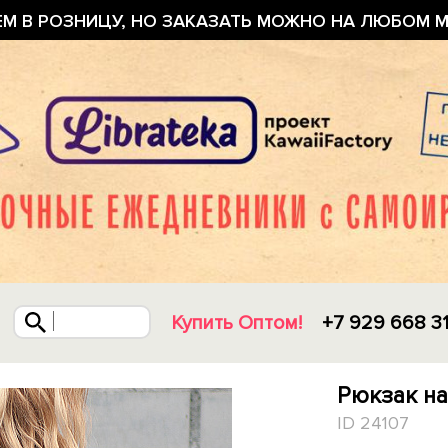
ЕМ В РОЗНИЦУ, НО ЗАКАЗАТЬ МОЖНО НА ЛЮБОМ М
Купить Оптом!
+7 929 668 3
Рюкзак на
ID 24107