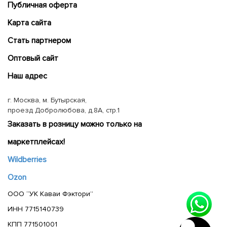
Публичная оферта
Карта сайта
Cтать партнером
Оптовый сайт
Наш адрес
г. Москва, м. Бутырская,
проезд Добролюбова, д.8А, стр.1
Заказать в розницу можно только на
маркетплейсах!
Wildberries
Ozon
ООО “УК Каваи Фэктори”
ИНН 7715140739
КПП 771501001