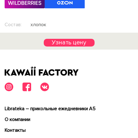
Состав:
хлопок
Узнать цену
Librateka – прикольные ежедневники А5
О компании
Контакты