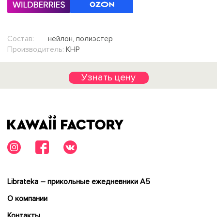
Состав:
нейлон, полиэстер
Производитель:
КНР
Узнать цену
Librateka – прикольные ежедневники А5
О компании
Контакты