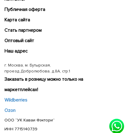
Публичная оферта
Карта сайта
Cтать партнером
Оптовый сайт
Наш адрес
г. Москва, м. Бутырская,
проезд Добролюбова, д.8А, стр.1
Заказать в розницу можно только на
маркетплейсах!
Wildberries
Ozon
ООО “УК Каваи Фэктори”
ИНН 7715140739