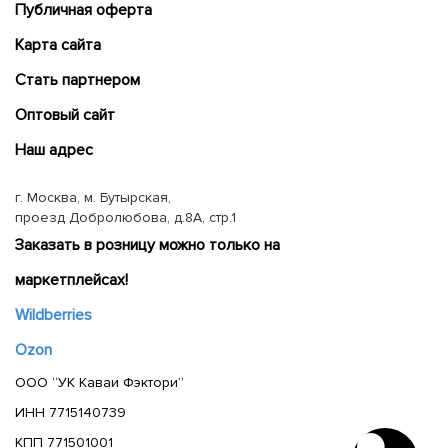
Публичная оферта
Карта сайта
Cтать партнером
Оптовый сайт
Наш адрес
г. Москва, м. Бутырская,
проезд Добролюбова, д.8А, стр.1
Заказать в розницу можно только на
маркетплейсах!
Wildberries
Ozon
ООО “УК Каваи Фэктори”
ИНН 7715140739
КПП 771501001