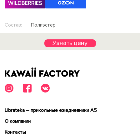
Состав:
Полиэстер
Узнать цену
Librateka – прикольные ежедневники А5
О компании
Контакты