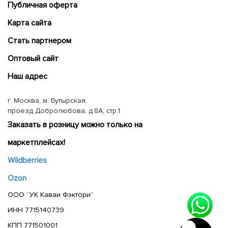
Публичная оферта
Карта сайта
Cтать партнером
Оптовый сайт
Наш адрес
г. Москва, м. Бутырская,
проезд Добролюбова, д.8А, стр.1
Заказать в розницу можно только на
маркетплейсах!
Wildberries
Ozon
ООО “УК Каваи Фэктори”
ИНН 7715140739
КПП 771501001