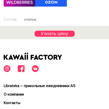
Состав:
хлопок
Узнать цену
Librateka – прикольные ежедневники А5
О компании
Контакты