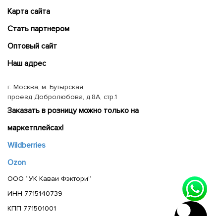
Карта сайта
Cтать партнером
Оптовый сайт
Наш адрес
г. Москва, м. Бутырская,
проезд Добролюбова, д.8А, стр.1
Заказать в розницу можно только на
маркетплейсах!
Wildberries
Ozon
ООО “УК Каваи Фэктори”
ИНН 7715140739
КПП 771501001