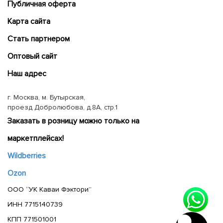
Публичная оферта
Карта сайта
Cтать партнером
Оптовый сайт
Наш адрес
г. Москва, м. Бутырская,
проезд Добролюбова, д.8А, стр.1
Заказать в розницу можно только на
маркетплейсах!
Wildberries
Ozon
ООО “УК Каваи Фэктори”
ИНН 7715140739
КПП 771501001