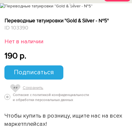
1
Переводные татуировки "Gold & Silver - №5"
ID 103390
Нет в наличии
190 p.
Подписаться
Сохранить
Согласие с политикой конфиденциальности
и обработки персональных данных
Чтобы купить в розницу, ищите нас на всех
маркетплейсах!