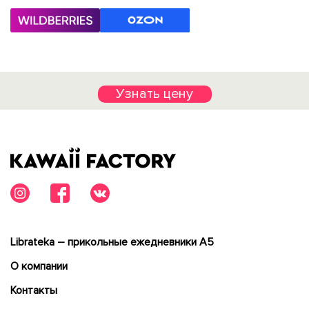
Узнать цену
Librateka – прикольные ежедневники А5
О компании
Контакты