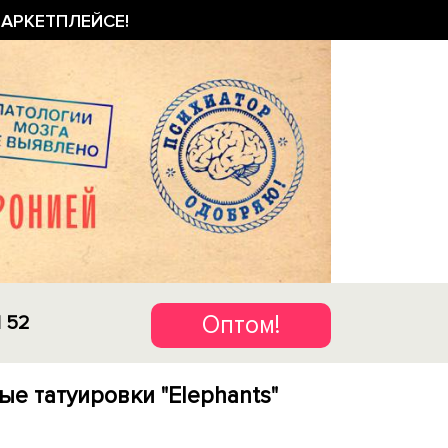
АРКЕТПЛЕЙСЕ!
Оптом!
1 52
е татуировки "Elephants"