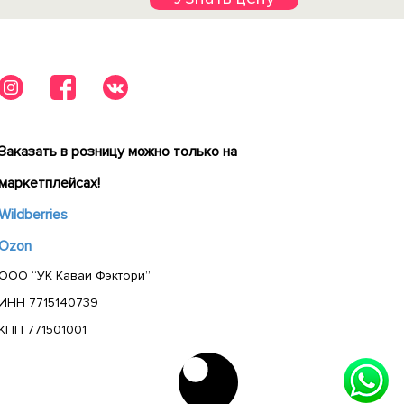
Заказать в розницу можно только на
маркетплейсах!
Wildberries
Ozon
ООО “УК Каваи Фэктори”
ИНН 7715140739
КПП 771501001