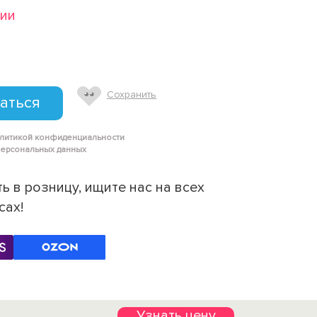
чии
Сохранить
аться
олитикой конфиденциальности
персональных данных
ь в розницу, ищите нас на всех
сах!
Узнать цену