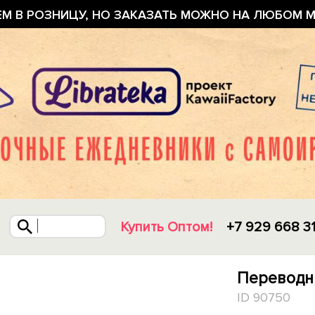
ЕМ В РОЗНИЦУ, НО ЗАКАЗАТЬ МОЖНО НА ЛЮБОМ М
Купить Оптом!
+7 929 668 3
Переводны
ID 90750