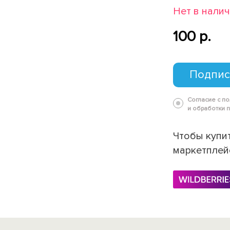
Нет в нали
100 p.
Подпис
Согласие с п
и обработки 
Чтобы купит
маркетплей