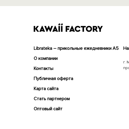
Librateka – прикольные ежедневники А5
На
О компании
г. 
пр
Контакты
Публичная оферта
Карта сайта
Cтать партнером
Оптовый сайт