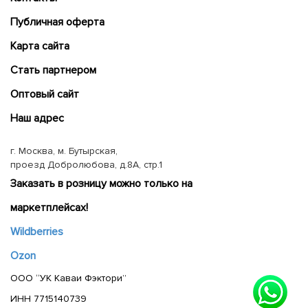
Публичная оферта
Карта сайта
Cтать партнером
Оптовый сайт
Наш адрес
г. Москва, м. Бутырская,
проезд Добролюбова, д.8А, стр.1
Заказать в розницу можно только на
маркетплейсах!
Wildberries
Ozon
ООО “УК Каваи Фэктори”
ИНН 7715140739