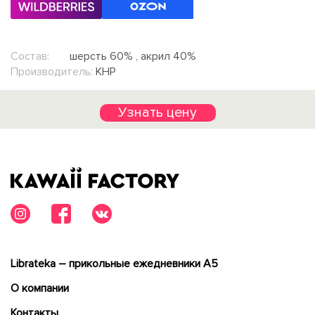
Состав:
шерсть 60% , акрил 40%
Производитель:
КНР
Узнать цену
Librateka – прикольные ежедневники А5
О компании
Контакты