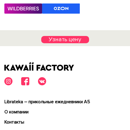
Узнать цену
Librateka – прикольные ежедневники А5
О компании
Контакты