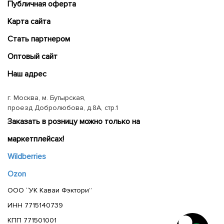
Публичная оферта
Карта сайта
Cтать партнером
Оптовый сайт
Наш адрес
г. Москва, м. Бутырская,
проезд Добролюбова, д.8А, стр.1
Заказать в розницу можно только на
маркетплейсах!
Wildberries
Ozon
ООО “УК Каваи Фэктори”
ИНН 7715140739
КПП 771501001