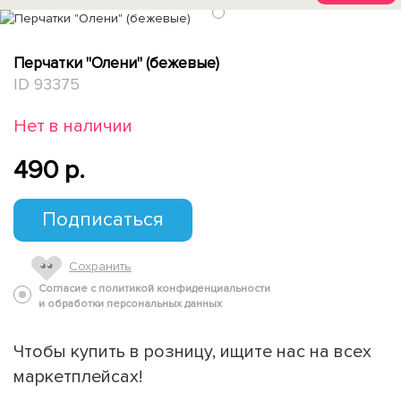
1
Перчатки "Олени" (бежевые)
ID 93375
Нет в наличии
490 p.
Подписаться
Сохранить
Согласие с политикой конфиденциальности
и обработки персональных данных
Чтобы купить в розницу, ищите нас на всех
маркетплейсах!