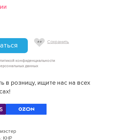
чии
Сохранить
аться
олитикой конфиденциальности
персональных данных
ь в розницу, ищите нас на всех
сах!
иэстер
:
КНР