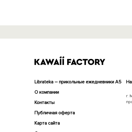
Librateka – прикольные ежедневники А5
На
О компании
г. 
пр
Контакты
Публичная оферта
Карта сайта