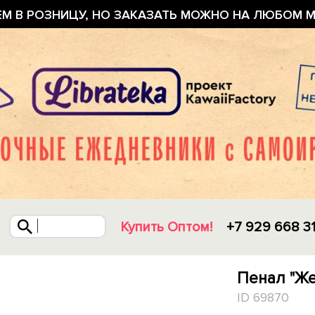
ЕМ В РОЗНИЦУ, НО ЗАКАЗАТЬ МОЖНО НА ЛЮБОМ М
Купить Оптом!
+7 929 668 3
Пенал "Ж
ID 69870