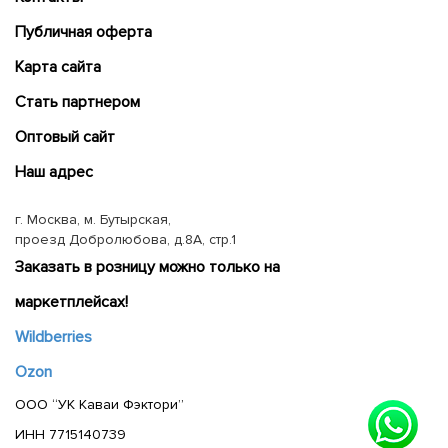
Публичная оферта
Карта сайта
Cтать партнером
Оптовый сайт
Наш адрес
г. Москва, м. Бутырская,
проезд Добролюбова, д.8А, стр.1
Заказать в розницу можно только на
маркетплейсах!
Wildberries
Ozon
ООО “УК Каваи Фэктори”
ИНН 7715140739