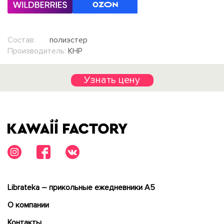
Состав:
полиэстер
Производитель:
КНР
Узнать цену
Librateka – прикольные ежедневники А5
О компании
Контакты