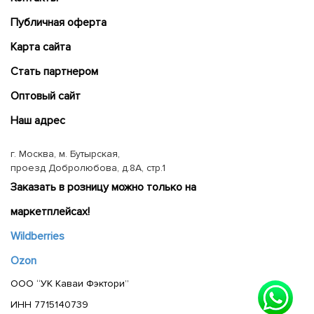
Публичная оферта
Карта сайта
Cтать партнером
Оптовый сайт
Наш адрес
г. Москва, м. Бутырская,
проезд Добролюбова, д.8А, стр.1
Заказать в розницу можно только на
маркетплейсах!
Wildberries
Ozon
ООО “УК Каваи Фэктори”
ИНН 7715140739