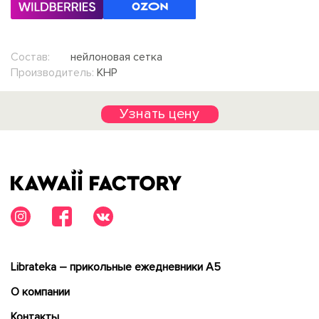
Состав:
нейлоновая сетка
Производитель:
КНР
Узнать цену
Librateka – прикольные ежедневники А5
О компании
Контакты