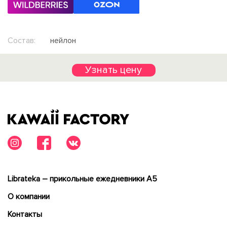
Состав:
нейлон
Узнать цену
Librateka – прикольные ежедневники А5
О компании
Контакты