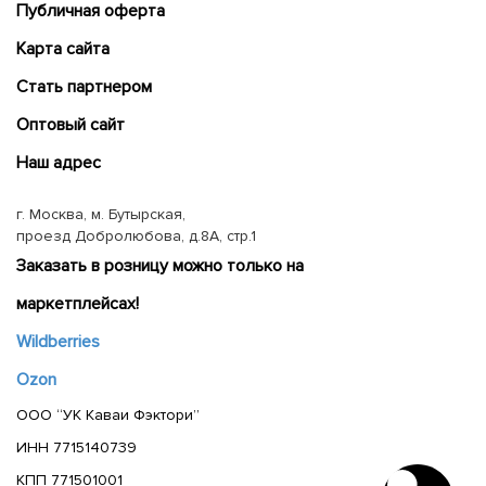
Публичная оферта
Карта сайта
Cтать партнером
Оптовый сайт
Наш адрес
г. Москва, м. Бутырская,
проезд Добролюбова, д.8А, стр.1
Заказать в розницу можно только на
маркетплейсах!
Wildberries
Ozon
ООО “УК Каваи Фэктори”
ИНН 7715140739
КПП 771501001