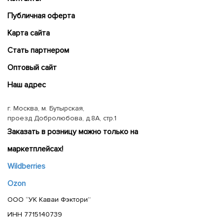
Публичная оферта
Карта сайта
Cтать партнером
Оптовый сайт
Наш адрес
г. Москва, м. Бутырская,
проезд Добролюбова, д.8А, стр.1
Заказать в розницу можно только на
маркетплейсах!
Wildberries
Ozon
ООО “УК Каваи Фэктори”
ИНН 7715140739