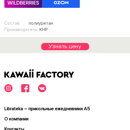
Состав:
полиуретан
Производитель:
КНР
Узнать цену
Librateka – прикольные ежедневники А5
О компании
Контакты