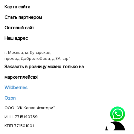
Карта сайта
Cтать партнером
Оптовый сайт
Наш адрес
г. Москва, м. Бутырская,
проезд Добролюбова, д.8А, стр.1
Заказать в розницу можно только на
маркетплейсах!
Wildberries
Ozon
ООО “УК Каваи Фэктори”
ИНН 7715140739
КПП 771501001