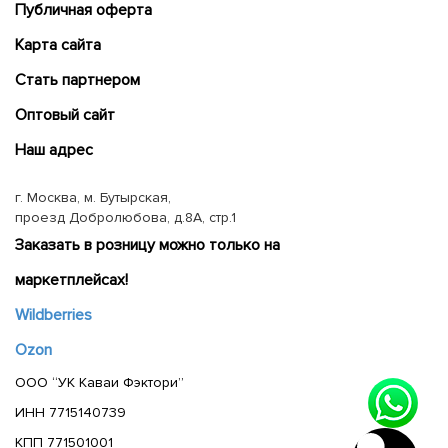
Публичная оферта
Карта сайта
Cтать партнером
Оптовый сайт
Наш адрес
г. Москва, м. Бутырская,
проезд Добролюбова, д.8А, стр.1
Заказать в розницу можно только на
маркетплейсах!
Wildberries
Ozon
ООО “УК Каваи Фэктори”
ИНН 7715140739
КПП 771501001