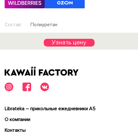
Состав:
Полиуретан
Узнать цену
Librateka – прикольные ежедневники А5
О компании
Контакты