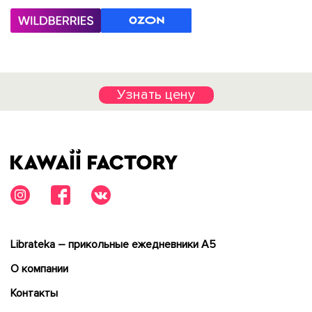
Узнать цену
Librateka – прикольные ежедневники А5
О компании
Контакты