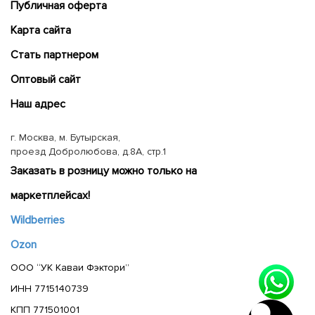
Публичная оферта
Карта сайта
Cтать партнером
Оптовый сайт
Наш адрес
г. Москва, м. Бутырская,
проезд Добролюбова, д.8А, стр.1
Заказать в розницу можно только на
маркетплейсах!
Wildberries
Ozon
ООО “УК Каваи Фэктори”
ИНН 7715140739
КПП 771501001