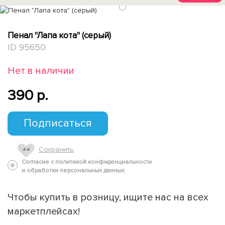
1
Пенал "Лапа кота" (серый)
ID 95650
Нет в наличии
390 p.
Подписаться
Сохранить
Согласие с политикой конфиденциальности
и обработки персональных данных
Чтобы купить в розницу, ищите нас на всех
маркетплейсах!