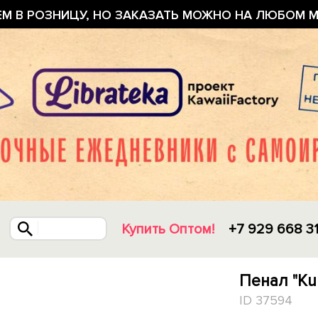
ЕМ В РОЗНИЦУ, НО ЗАКАЗАТЬ МОЖНО НА ЛЮБОМ М
Купить Оптом!
+7 929 668 3
Пенал "Ku
ID 37594