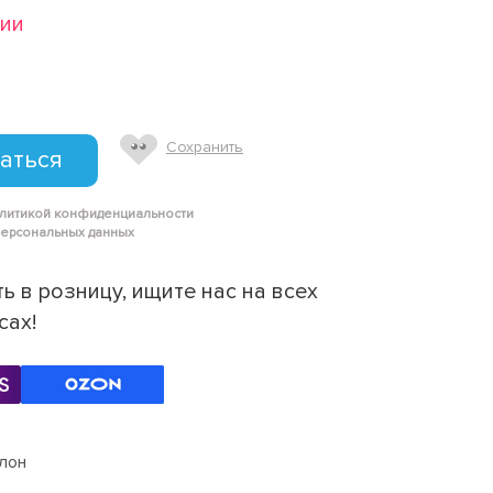
чии
Сохранить
аться
олитикой конфиденциальности
персональных данных
ь в розницу, ищите нас на всех
сах!
лон