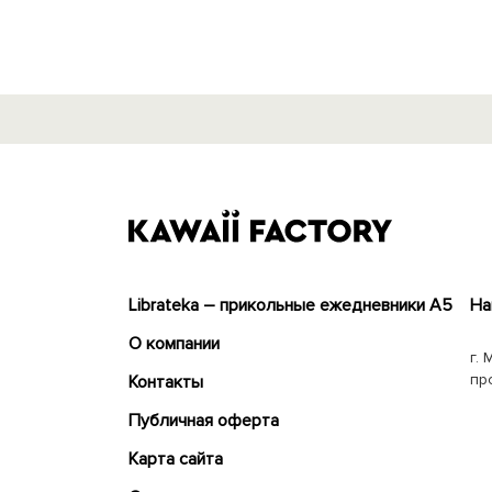
Librateka – прикольные ежедневники А5
На
О компании
г. 
пр
Контакты
Публичная оферта
Карта сайта