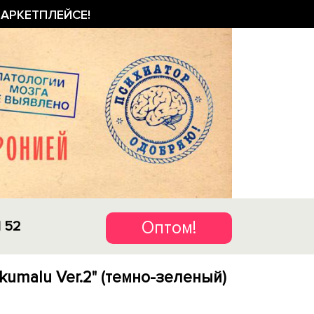
АРКЕТПЛЕЙСЕ!
Оптом!
1 52
kumalu Ver.2" (темно-зеленый)