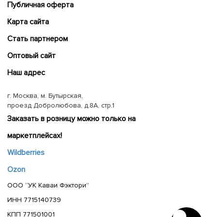
Публичная оферта
Карта сайта
Cтать партнером
Оптовый сайт
Наш адрес
г. Москва, м. Бутырская,
проезд Добролюбова, д.8А, стр.1
Заказать в розницу можно только на
маркетплейсах!
Wildberries
Ozon
ООО “УК Каваи Фэктори”
ИНН 7715140739
КПП 771501001