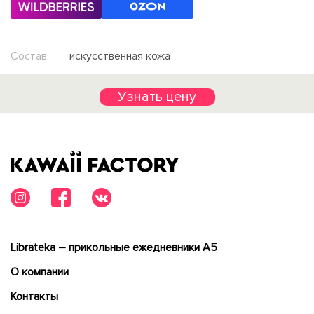
Состав:
искусственная кожа
Узнать цену
Librateka – прикольные ежедневники А5
О компании
Контакты