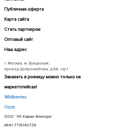
Публичная оферта
Карта сайта
Cтать партнером
Оптовый сайт
Наш адрес
г. Москва, м. Бутырская,
проезд Добролюбова, д.8А, стр.1
Заказать в розницу можно только на
маркетплейсах!
Wildberries
Ozon
ООО “УК Каваи Фэктори”
ИНН 7715140739