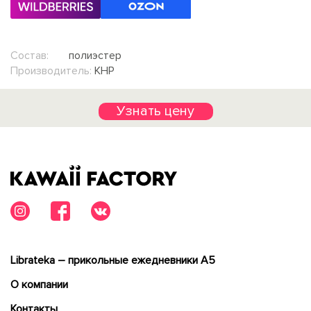
Состав:
полиэстер
Производитель:
КНР
Узнать цену
Librateka – прикольные ежедневники А5
О компании
Контакты