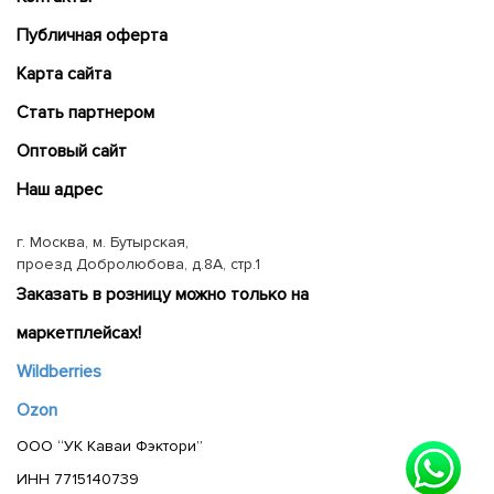
Публичная оферта
Карта сайта
Cтать партнером
Оптовый сайт
Наш адрес
г. Москва, м. Бутырская,
проезд Добролюбова, д.8А, стр.1
Заказать в розницу можно только на
маркетплейсах!
Wildberries
Ozon
ООО “УК Каваи Фэктори”
ИНН 7715140739