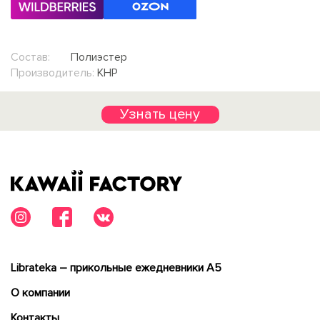
Состав:
Полиэстер
Производитель:
КНР
Узнать цену
Librateka – прикольные ежедневники А5
О компании
Контакты