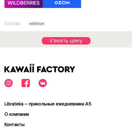
Состав:
нейлон
Узнать цену
Librateka – прикольные ежедневники А5
О компании
Контакты