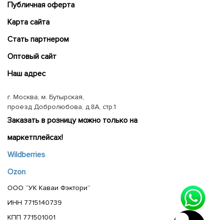
Публичная оферта
Карта сайта
Cтать партнером
Оптовый сайт
Наш адрес
г. Москва, м. Бутырская,
проезд Добролюбова, д.8А, стр.1
Заказать в розницу можно только на
маркетплейсах!
Wildberries
Ozon
ООО “УК Каваи Фэктори”
ИНН 7715140739
КПП 771501001