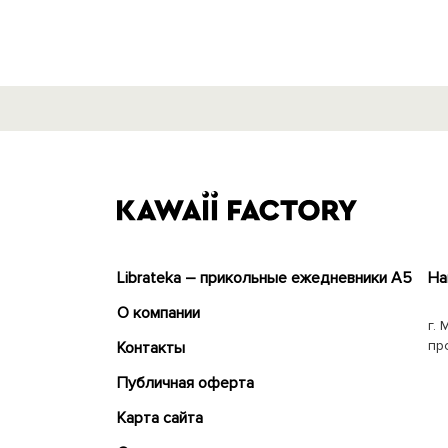
Librateka – прикольные ежедневники А5
На
О компании
г. 
пр
Контакты
Публичная оферта
Карта сайта