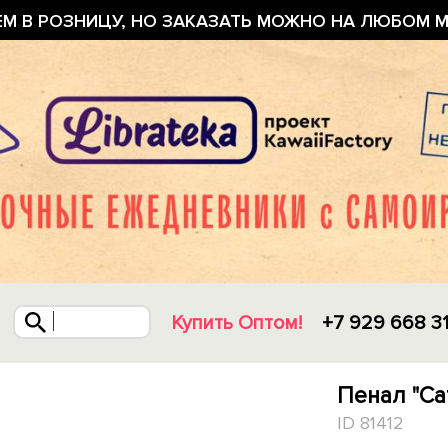
ЕМ В РОЗНИЦУ, НО ЗАКАЗАТЬ МОЖНО НА ЛЮБОМ М
Купить Оптом!
+7 929 668 3
Пенал "Ca
ID 81412