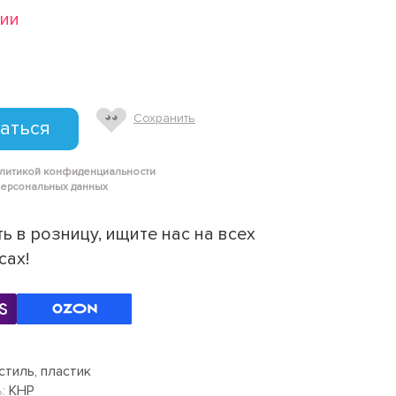
чии
Сохранить
аться
олитикой конфиденциальности
персональных данных
ь в розницу, ищите нас на всех
сах!
стиль, пластик
:
КНР