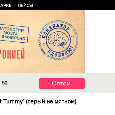
АРКЕТПЛЕЙСЕ!
Оптом!
1 52
t Tummy" (серый на мятном)