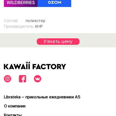
Состав:
полиэстер
Производитель:
КНР
Узнать цену
Librateka – прикольные ежедневники А5
О компании
Контакты