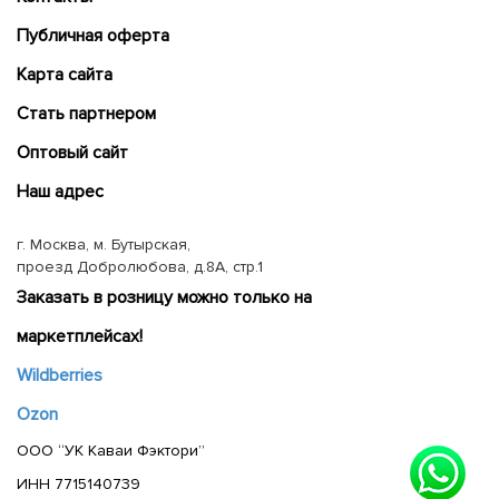
Публичная оферта
Карта сайта
Cтать партнером
Оптовый сайт
Наш адрес
г. Москва, м. Бутырская,
проезд Добролюбова, д.8А, стр.1
Заказать в розницу можно только на
маркетплейсах!
Wildberries
Ozon
ООО “УК Каваи Фэктори”
ИНН 7715140739