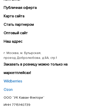
Публичная оферта
Карта сайта
Cтать партнером
Оптовый сайт
Наш адрес
г. Москва, м. Бутырская,
проезд Добролюбова, д.8А, стр.1
Заказать в розницу можно только на
маркетплейсах!
Wildberries
Ozon
ООО “УК Каваи Фэктори”
ИНН 7715140739