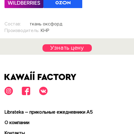
Состав:
ткань оксфорд
Производитель:
КНР
Узнать цену
Librateka – прикольные ежедневники А5
О компании
Контакты