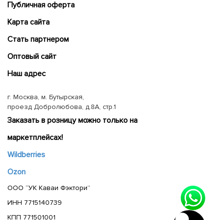
Публичная оферта
Карта сайта
Cтать партнером
Оптовый сайт
Наш адрес
г. Москва, м. Бутырская,
проезд Добролюбова, д.8А, стр.1
Заказать в розницу можно только на
маркетплейсах!
Wildberries
Ozon
ООО “УК Каваи Фэктори”
ИНН 7715140739
КПП 771501001