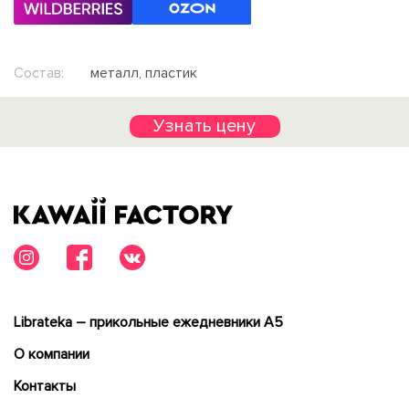
Состав:
металл, пластик
Узнать цену
Librateka – прикольные ежедневники А5
О компании
Контакты