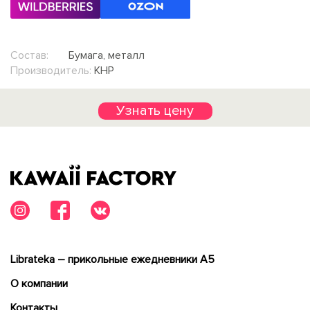
Состав:
Бумага, металл
Производитель:
КНР
Узнать цену
Librateka – прикольные ежедневники А5
О компании
Контакты