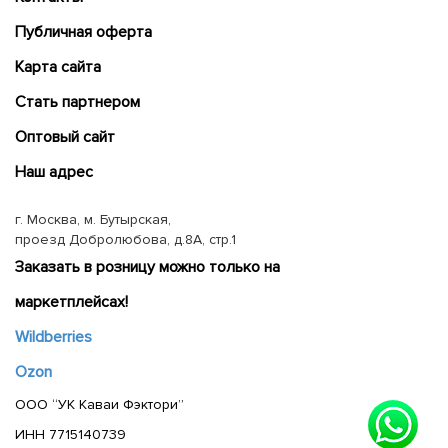
Публичная оферта
Карта сайта
Cтать партнером
Оптовый сайт
Наш адрес
г. Москва, м. Бутырская,
проезд Добролюбова, д.8А, стр.1
Заказать в розницу можно только на
маркетплейсах!
Wildberries
Ozon
ООО “УК Каваи Фэктори”
ИНН 7715140739