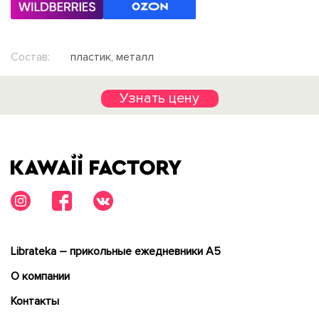
Состав:
пластик, металл
Узнать цену
Librateka – прикольные ежедневники А5
О компании
Контакты