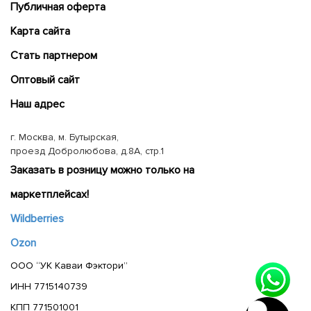
Публичная оферта
Карта сайта
Cтать партнером
Оптовый сайт
Наш адрес
г. Москва, м. Бутырская,
проезд Добролюбова, д.8А, стр.1
Заказать в розницу можно только на
маркетплейсах!
Wildberries
Ozon
ООО “УК Каваи Фэктори”
ИНН 7715140739
КПП 771501001