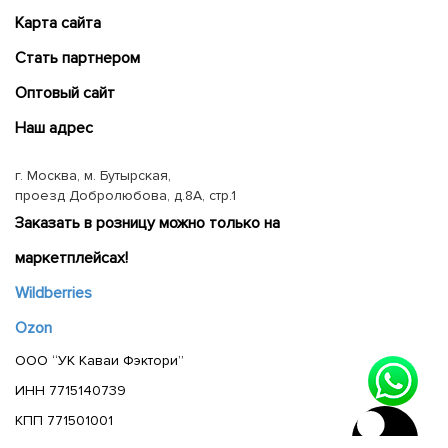
Карта сайта
Cтать партнером
Оптовый сайт
Наш адрес
г. Москва, м. Бутырская,
проезд Добролюбова, д.8А, стр.1
Заказать в розницу можно только на
маркетплейсах!
Wildberries
Ozon
ООО “УК Каваи Фэктори”
ИНН 7715140739
КПП 771501001