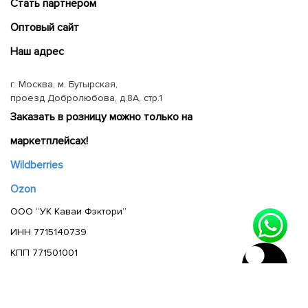
Cтать партнером
Оптовый сайт
Наш адрес
г. Москва, м. Бутырская,
проезд Добролюбова, д.8А, стр.1
Заказать в розницу можно только на
маркетплейсах!
Wildberries
Ozon
ООО “УК Каваи Фэктори”
ИНН 7715140739
КПП 771501001