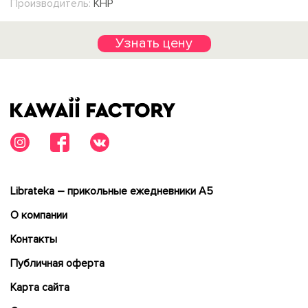
Производитель:
КНР
Узнать цену
Librateka – прикольные ежедневники А5
О компании
Контакты
Публичная оферта
Карта сайта