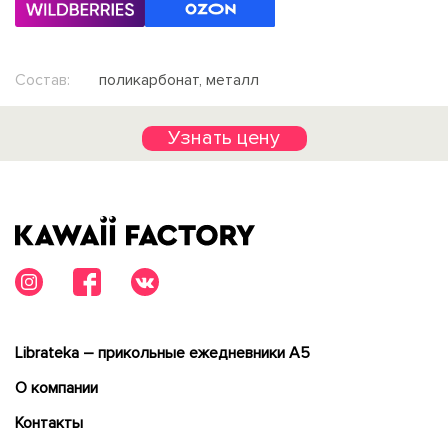
Состав:
поликарбонат, металл
Узнать цену
Librateka – прикольные ежедневники А5
О компании
Контакты