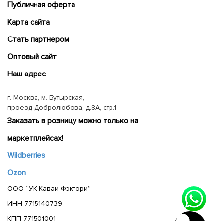
Публичная оферта
Карта сайта
Cтать партнером
Оптовый сайт
Наш адрес
г. Москва, м. Бутырская,
проезд Добролюбова, д.8А, стр.1
Заказать в розницу можно только на
маркетплейсах!
Wildberries
Ozon
ООО “УК Каваи Фэктори”
ИНН 7715140739
КПП 771501001