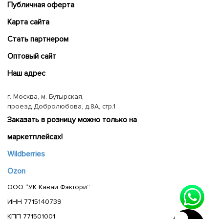
Публичная оферта
Карта сайта
Cтать партнером
Оптовый сайт
Наш адрес
г. Москва, м. Бутырская,
проезд Добролюбова, д.8А, стр.1
Заказать в розницу можно только на
маркетплейсах!
Wildberries
Ozon
ООО “УК Каваи Фэктори”
ИНН 7715140739
КПП 771501001