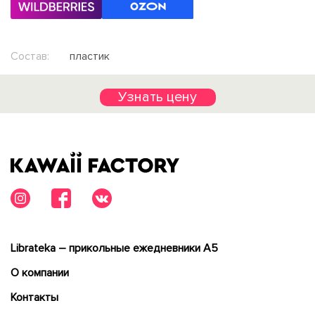
Состав:
пластик
Узнать цену
Librateka – прикольные ежедневники А5
О компании
Контакты