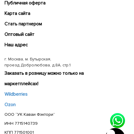
Публичная оферта
Карта сайта
Cтать партнером
Оптовый сайт
Наш адрес
г. Москва, м. Бутырская,
проезд Добролюбова, д.8А, стр.1
Заказать в розницу можно только на
маркетплейсах!
Wildberries
Ozon
ООО “УК Каваи Фэктори”
ИНН 7715140739
КПП 771501001