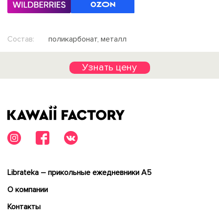
Состав:
поликарбонат, металл
Узнать цену
Librateka – прикольные ежедневники А5
О компании
Контакты