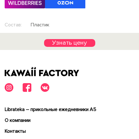
Состав:
Пластик
Узнать цену
Librateka – прикольные ежедневники А5
О компании
Контакты