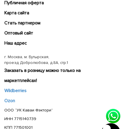
Публичная оферта
Карта сайта
Cтать партнером
Оптовый сайт
Наш адрес
г. Москва, м. Бутырская,
проезд Добролюбова, д.8А, стр.1
Заказать в розницу можно только на
маркетплейсах!
Wildberries
Ozon
ООО “УК Каваи Фэктори”
ИНН 7715140739
КПП 771501001