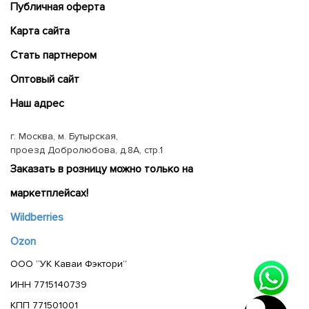
Публичная оферта
Карта сайта
Cтать партнером
Оптовый сайт
Наш адрес
г. Москва, м. Бутырская,
проезд Добролюбова, д.8А, стр.1
Заказать в розницу можно только на
маркетплейсах!
Wildberries
Ozon
ООО “УК Каваи Фэктори”
ИНН 7715140739
КПП 771501001