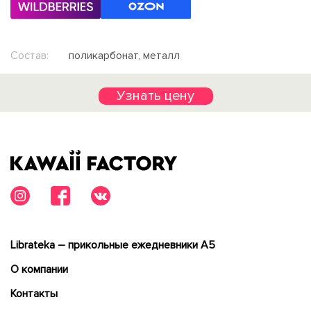
Состав:
поликарбонат, металл
Узнать цену
Librateka – прикольные ежедневники А5
О компании
Контакты