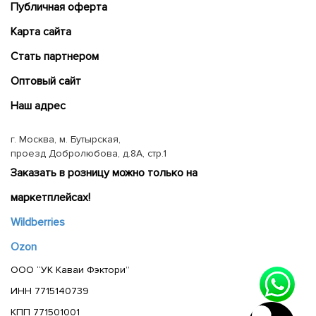
Публичная оферта
Карта сайта
Cтать партнером
Оптовый сайт
Наш адрес
г. Москва, м. Бутырская,
проезд Добролюбова, д.8А, стр.1
Заказать в розницу можно только на
маркетплейсах!
Wildberries
Ozon
ООО “УК Каваи Фэктори”
ИНН 7715140739
КПП 771501001