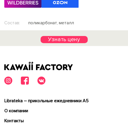
Состав:
поликарбонат, металл
Узнать цену
Librateka – прикольные ежедневники А5
О компании
Контакты