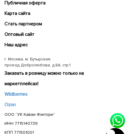
Публичная оферта
Карта сайта
Cтать партнером
Оптовый сайт
Наш адрес
г. Москва, м. Бутырская,
проезд Добролюбова, д.8А, стр.1
Заказать в розницу можно только на
маркетплейсах!
Wildberries
Ozon
ООО “УК Каваи Фэктори”
ИНН 7715140739
КПП 771501001