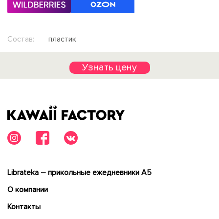
Состав:
пластик
Узнать цену
Librateka – прикольные ежедневники А5
О компании
Контакты